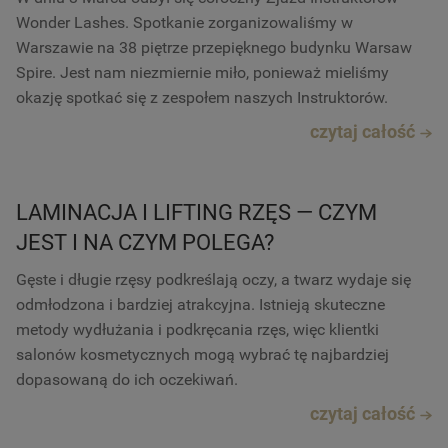
Wonder Lashes. Spotkanie zorganizowaliśmy w
Warszawie na 38 piętrze przepięknego budynku Warsaw
Spire. Jest nam niezmiernie miło, ponieważ mieliśmy
okazję spotkać się z zespołem naszych Instruktorów.
czytaj całość
LAMINACJA I LIFTING RZĘS — CZYM
JEST I NA CZYM POLEGA?
Gęste i długie rzęsy podkreślają oczy, a twarz wydaje się
odmłodzona i bardziej atrakcyjna. Istnieją skuteczne
metody wydłużania i podkręcania rzęs, więc klientki
salonów kosmetycznych mogą wybrać tę najbardziej
dopasowaną do ich oczekiwań.
czytaj całość