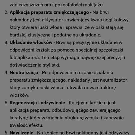
zanieczyszczeń oraz pozostałości makijażu.
Aplikacja preparatu zmiękczającego
- Na brwi
nakładany jest aktywator zawierający kwas tioglikolowy,
który otwiera łuski włosa i sprawia, że włoski stają się
bardziej elastyczne i podatne na układanie.
Układanie włosków
- Brwi są precyzyjnie układane w
odpowiedni kształt za pomocą specjalnej szczoteczki
lub aplikatora. Ten etap wymaga największej precyzji i
doświadczenia stylistki.
Neutralizacja
- Po odpowiednim czasie działania
preparatu zmiękczającego, nakładany jest neutralizator,
który zamyka łuski włosa i utrwala nową strukturę
włosków.
Regeneracja i odżywienie
- Kolejnym krokiem jest
aplikacja preparatu odbudowującego zawierającego
keratynę, który wzmacnia strukturę włoska i zapewnia
trwałość efektu.
Nawilżenie
- Na koniec na brwi nakładany jest odżywczy