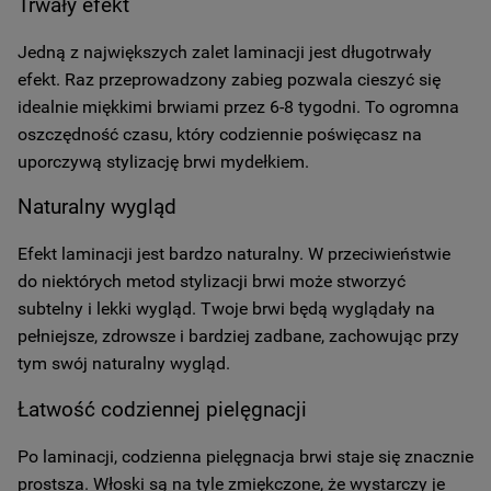
Trwały efekt
Jedną z największych zalet laminacji jest długotrwały
efekt. Raz przeprowadzony zabieg pozwala cieszyć się
idealnie miękkimi brwiami przez 6-8 tygodni. To ogromna
oszczędność czasu, który codziennie poświęcasz na
uporczywą stylizację brwi mydełkiem.
Naturalny wygląd
Efekt laminacji jest bardzo naturalny. W przeciwieństwie
do niektórych metod stylizacji brwi może stworzyć
subtelny i lekki wygląd. Twoje brwi będą wyglądały na
pełniejsze, zdrowsze i bardziej zadbane, zachowując przy
tym swój naturalny wygląd.
Łatwość codziennej pielęgnacji
Po laminacji, codzienna pielęgnacja brwi staje się znacznie
prostsza. Włoski są na tyle zmiękczone, że wystarczy je