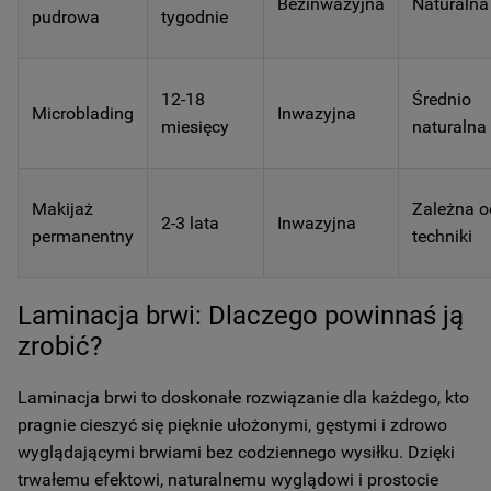
Bezinwazyjna
Naturalna
pudrowa
tygodnie
12-18
Średnio
Microblading
Inwazyjna
miesięcy
naturalna
Makijaż
Zależna o
2-3 lata
Inwazyjna
permanentny
techniki
Laminacja brwi: Dlaczego powinnaś ją
zrobić?
Laminacja brwi to doskonałe rozwiązanie dla każdego, kto
pragnie cieszyć się pięknie ułożonymi, gęstymi i zdrowo
wyglądającymi brwiami bez codziennego wysiłku. Dzięki
trwałemu efektowi, naturalnemu wyglądowi i prostocie