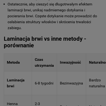
Ostatecznie, aby cieszyć się długotrwałym efektem
laminacji brwi, unikaj nadmiernego dotykania i
pocierania brwi. Częste dotykanie może prowadzić do
osłabienia struktury włosków i skrócenia trwałości
zabiegu.
Laminacja brwi vs inne metody -
porównanie
Czas
Metoda
Inwazyjność
Naturalno
utrzymania
Laminacja
Bardzo
6-8 tygodni
Bezinwazyjna
brwi
naturalna
Henna
2-3