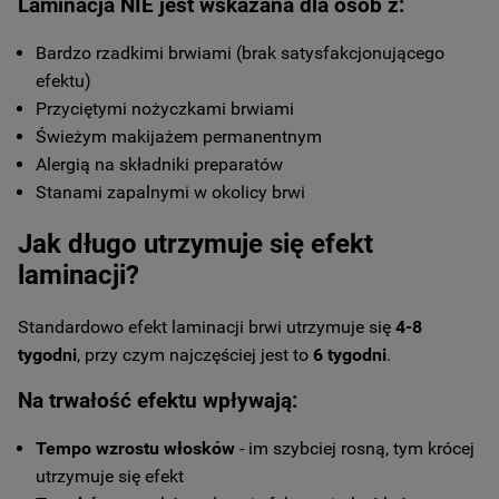
Laminacja NIE jest wskazana dla osób z:
Bardzo rzadkimi brwiami (brak satysfakcjonującego
efektu)
Przyciętymi nożyczkami brwiami
Świeżym makijażem permanentnym
Alergią na składniki preparatów
Stanami zapalnymi w okolicy brwi
Jak długo utrzymuje się efekt
laminacji?
Standardowo efekt laminacji brwi utrzymuje się
4-8
tygodni
, przy czym najczęściej jest to
6 tygodni
.
Na trwałość efektu wpływają:
Tempo wzrostu włosków
- im szybciej rosną, tym krócej
utrzymuje się efekt