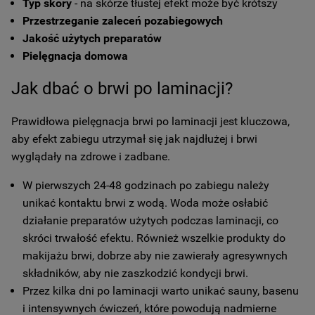
Typ skóry
- na skórze tłustej efekt może być krótszy
Przestrzeganie zaleceń pozabiegowych
Jakość użytych preparatów
Pielęgnacja domowa
Jak dbać o brwi po laminacji?
Prawidłowa pielęgnacja brwi po laminacji jest kluczowa,
aby efekt zabiegu utrzymał się jak najdłużej i brwi
wyglądały na zdrowe i zadbane.
W pierwszych 24-48 godzinach po zabiegu należy
unikać kontaktu brwi z wodą. Woda może osłabić
działanie preparatów użytych podczas laminacji, co
skróci trwałość efektu. Również wszelkie produkty do
makijażu brwi, dobrze aby nie zawierały agresywnych
składników, aby nie zaszkodzić kondycji brwi.
Przez kilka dni po laminacji warto unikać sauny, basenu
i intensywnych ćwiczeń, które powodują nadmierne