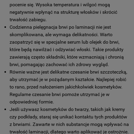
pocenie się. Wysoka temperatura i wilgoć mogą
negatywnie wpłynąć na strukturę włosków i skrócić
trwałość zabiegu.
Codzienna pielęgnacja brwi po laminacji nie jest
skomplikowana, ale wymaga delikatności. Warto
zaopatrzyć się w specjalne serum lub olejek do brwi,
które będą nawilżać i odżywiać włoski. Takie produkty
zawierają często składniki, które wzmacniają i chronią
brwi, pomagając zachować ich zdrowy wygląd.
Równie ważne jest delikatne czesanie brwi szczoteczką,
aby utrzymać je w pożądanym kształcie. Najlepiej robić
to rano, przed nałożeniem jakichkolwiek kosmetyków.
Regularne czesanie brwi pomoże utrzymać je w
odpowiedniej formie.
Jeśli używasz kosmetyków do twarzy, takich jak kremy
czy podkłady, staraj się unikać kontaktu tych produktów
z brwiami. Zawarte w nich substancje mogą wpływać na
trwałość laminacji, dlatego warto aplikować je ostrożnie.