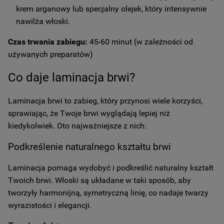
krem arganowy lub specjalny olejek, który intensywnie
nawilża włoski.
Czas trwania zabiegu:
45-60 minut (w zależności od
używanych preparatów)
Co daje laminacja brwi?
Laminacja brwi to zabieg, który przynosi wiele korzyści,
sprawiając, że Twoje brwi wyglądają lepiej niż
kiedykolwiek. Oto najważniejsze z nich:
Podkreślenie naturalnego kształtu brwi
Laminacja pomaga wydobyć i podkreślić naturalny kształt
Twoich brwi. Włoski są układane w taki sposób, aby
tworzyły harmonijną, symetryczną linię, co nadaje twarzy
wyrazistości i elegancji.