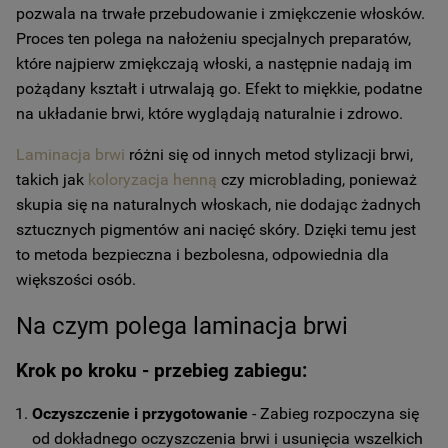
pozwala na trwałe przebudowanie i zmiękczenie włosków.
Proces ten polega na nałożeniu specjalnych preparatów,
które najpierw zmiękczają włoski, a następnie nadają im
pożądany kształt i utrwalają go. Efekt to miękkie, podatne
na układanie brwi, które wyglądają naturalnie i zdrowo.
Laminacja brwi
różni się od innych metod stylizacji brwi,
takich jak
koloryzacja henną
czy microblading, ponieważ
skupia się na naturalnych włoskach, nie dodając żadnych
sztucznych pigmentów ani nacięć skóry. Dzięki temu jest
to metoda bezpieczna i bezbolesna, odpowiednia dla
większości osób.
Na czym polega laminacja brwi
Krok po kroku - przebieg zabiegu:
Oczyszczenie i przygotowanie
- Zabieg rozpoczyna się
od dokładnego oczyszczenia brwi i usunięcia wszelkich