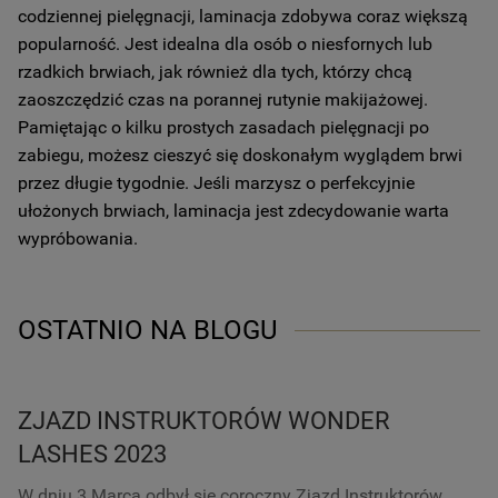
codziennej pielęgnacji, laminacja zdobywa coraz większą
popularność. Jest idealna dla osób o niesfornych lub
rzadkich brwiach, jak również dla tych, którzy chcą
zaoszczędzić czas na porannej rutynie makijażowej.
Pamiętając o kilku prostych zasadach pielęgnacji po
zabiegu, możesz cieszyć się doskonałym wyglądem brwi
przez długie tygodnie. Jeśli marzysz o perfekcyjnie
ułożonych brwiach, laminacja jest zdecydowanie warta
wypróbowania.
OSTATNIO NA BLOGU
ZJAZD INSTRUKTORÓW WONDER
LASHES 2023
W dniu 3 Marca odbył się coroczny Zjazd Instruktorów