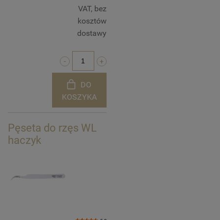
VAT, bez
kosztów
dostawy
DO
KOSZYKA
Pęseta do rzęs WL
haczyk