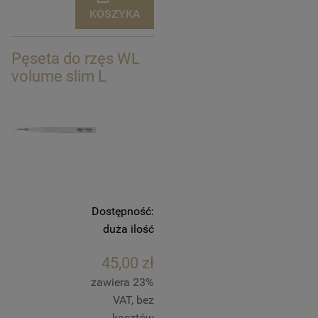
KOSZYKA
Pęseta do rzęs WL
volume slim L
Dostępność:
duża ilość
45,00 zł
zawiera 23%
VAT, bez
kosztów