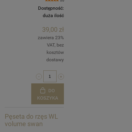
5.0
Dostępność:
duża ilość
39,00 zł
zawiera 23%
VAT, bez
kosztów
dostawy
DO
KOSZYKA
Pęseta do rzęs WL
volume swan