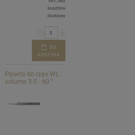
VAT, bez
kosztów
dostawy
DO
KOSZYKA
Pęseta do rzęs WL
volume 3.0 - 60 °