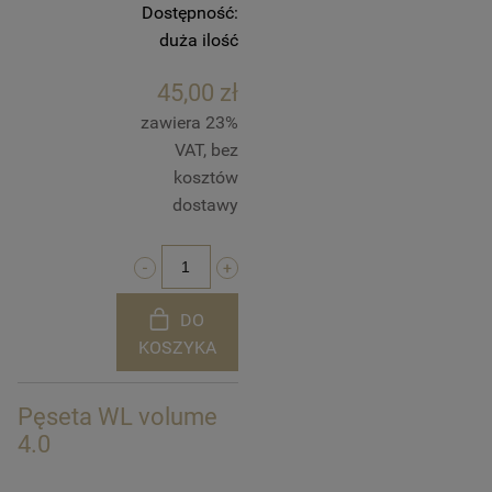
Dostępność:
duża ilość
45,00 zł
zawiera 23%
VAT, bez
kosztów
dostawy
DO
KOSZYKA
Pęseta WL volume
4.0