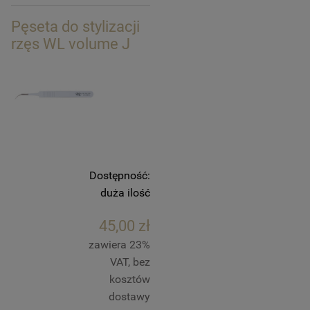
Pęseta do stylizacji
rzęs WL volume J
Dostępność:
duża ilość
45,00 zł
zawiera 23%
VAT, bez
kosztów
dostawy