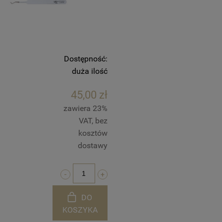
Dostępność:
duża ilość
45,00 zł
zawiera 23%
VAT, bez
kosztów
dostawy
DO
KOSZYKA