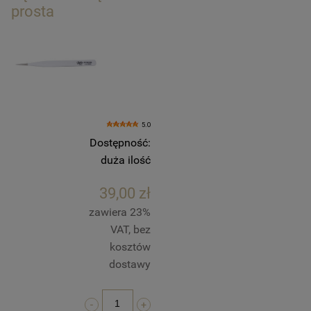
prosta
5.0
Dostępność:
duża ilość
39,00 zł
zawiera 23%
VAT, bez
kosztów
dostawy