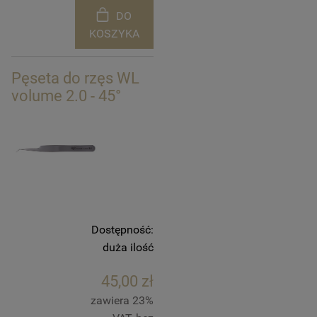
DO
KOSZYKA
Pęseta do rzęs WL
volume 2.0 - 45°
Dostępność:
duża ilość
45,00 zł
zawiera 23%