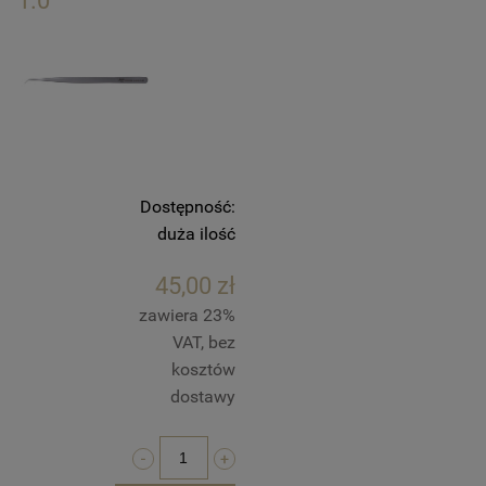
1.0
Dostępność:
duża ilość
45,00 zł
zawiera 23%
VAT, bez
kosztów
dostawy