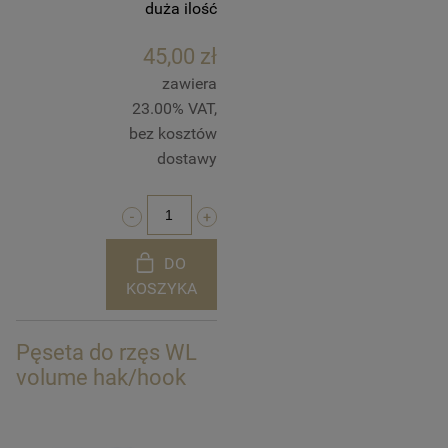
duża ilość
45,00 zł
zawiera
23.00% VAT,
bez kosztów
dostawy
DO
KOSZYKA
Pęseta do rzęs WL
volume hak/hook