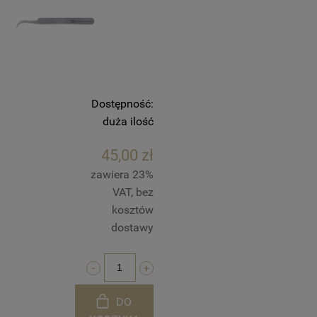
Dostępność:
duża ilość
45,00 zł
zawiera 23%
VAT, bez
kosztów
dostawy
DO