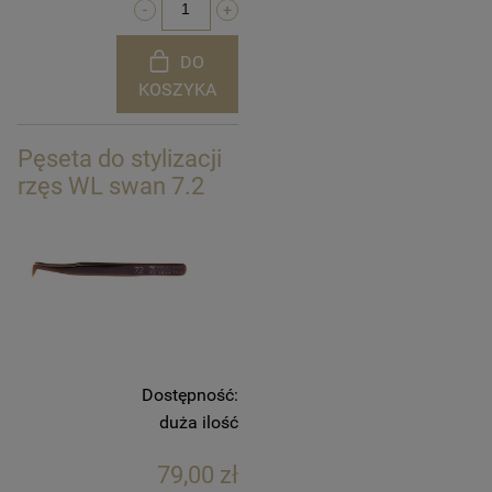
DO
KOSZYKA
Pęseta do stylizacji
rzęs WL swan 7.2
Dostępność:
duża ilość
79,00 zł