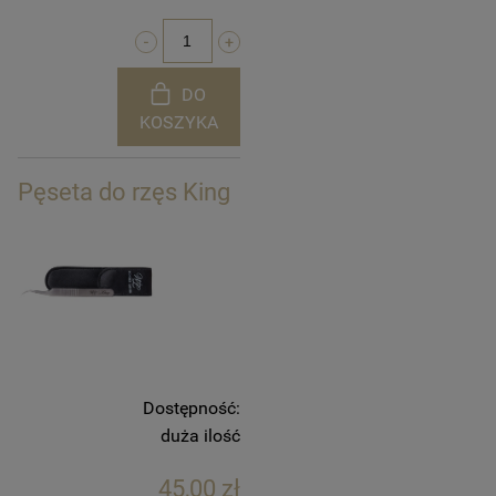
DO
KOSZYKA
Pęseta do rzęs King
Dostępność:
duża ilość
45,00 zł