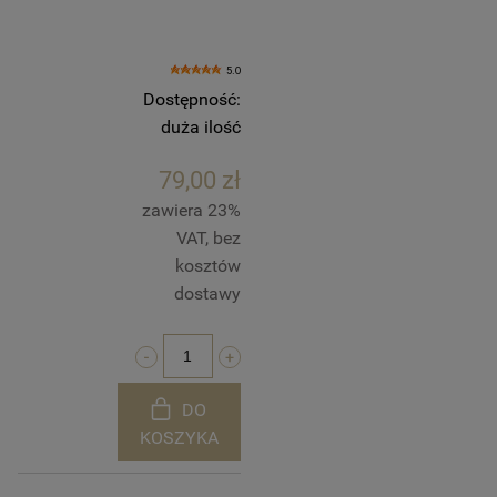
5.0
Dostępność:
duża ilość
79,00 zł
zawiera 23%
VAT, bez
kosztów
dostawy
DO
KOSZYKA