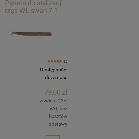
Pęseta do stylizacji
rzęs WL swan 7.1
5.0
Dostępność:
duża ilość
79,00 zł
zawiera 23%
VAT, bez
kosztów
dostawy