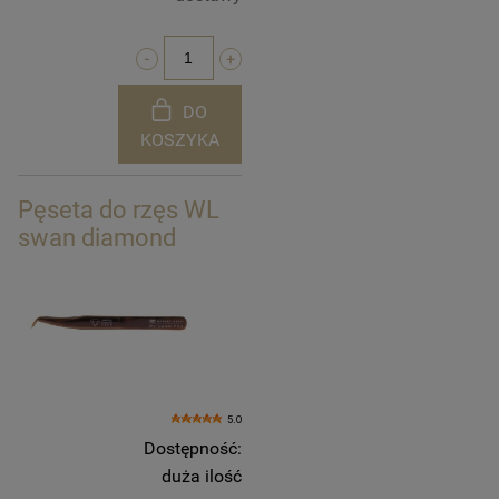
DO
KOSZYKA
Pęseta do rzęs WL
swan diamond
5.0
Dostępność:
duża ilość