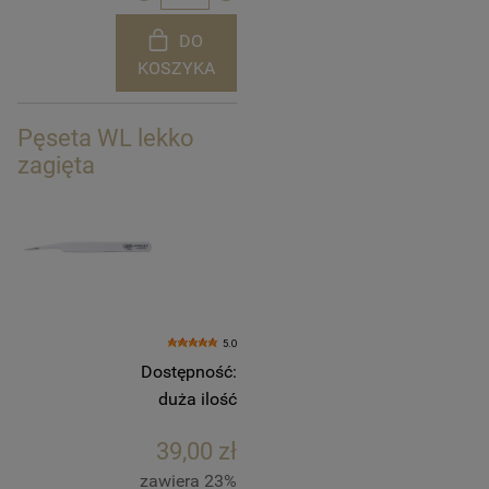
DO
KOSZYKA
Pęseta WL lekko
zagięta
5.0
Dostępność:
duża ilość
39,00 zł
zawiera 23%