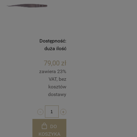
Dostępność:
duża ilość
79,00 zł
zawiera 23%
VAT, bez
kosztów
dostawy
DO
KOSZYKA