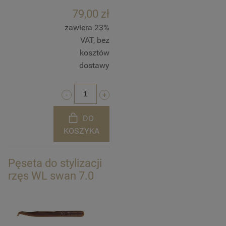
79,00 zł
zawiera 23%
VAT, bez
kosztów
dostawy
DO
KOSZYKA
Pęseta do stylizacji
rzęs WL swan 7.0