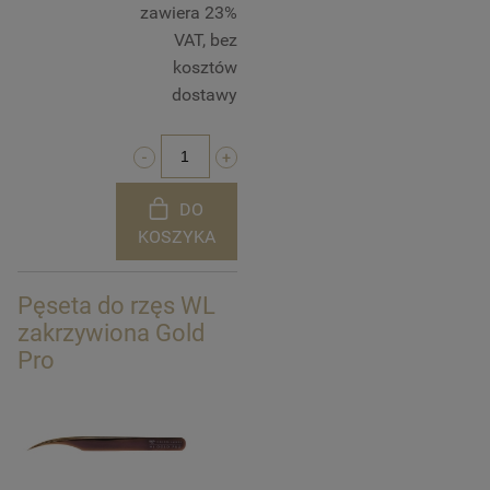
zawiera 23%
VAT, bez
kosztów
dostawy
DO
KOSZYKA
Pęseta do rzęs WL
zakrzywiona Gold
Pro