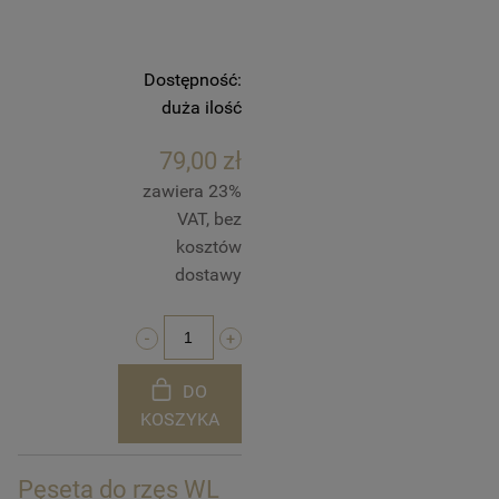
Dostępność:
duża ilość
79,00 zł
zawiera 23%
VAT, bez
kosztów
dostawy
DO
KOSZYKA
Pęseta do rzęs WL