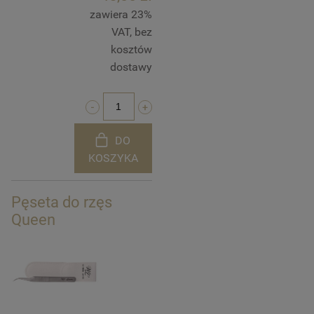
zawiera 23%
VAT, bez
kosztów
dostawy
DO
KOSZYKA
Pęseta do rzęs
Queen