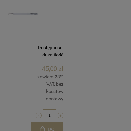
Dostępność:
duża ilość
45,00 zł
zawiera 23%
VAT, bez
kosztów
dostawy
DO