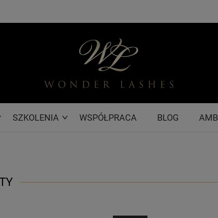
SZKOLENIA
WSPÓŁPRACA
BLOG
AMB
TY