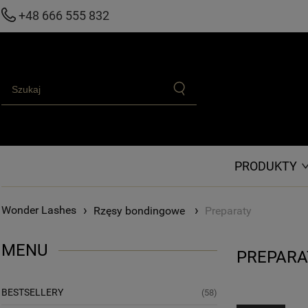
+48 666 555 832
PRODUKTY
›
›
Rzęsy bondingowe
Preparaty
MENU
PREPARA
BESTSELLERY
(58)