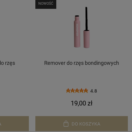
NOWOŚĆ
do rzęs
Remover do rzęs bondingowych
4.8
19,00 zł
A
DO KOSZYKA