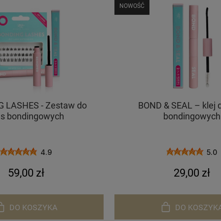
NOWOŚĆ
 LASHES - Zestaw do
BOND & SEAL – klej 
ęs bondingowych
bondingowych
4.9
5.0
59,00 zł
29,00 zł
DO KOSZYKA
DO KOSZYK