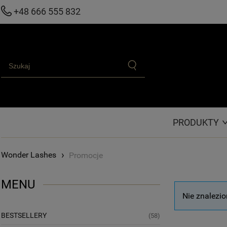
+48 666 555 832
PRODUKTY
›
Promocje
MENU
Nie znalezio
BESTSELLERY
(58)