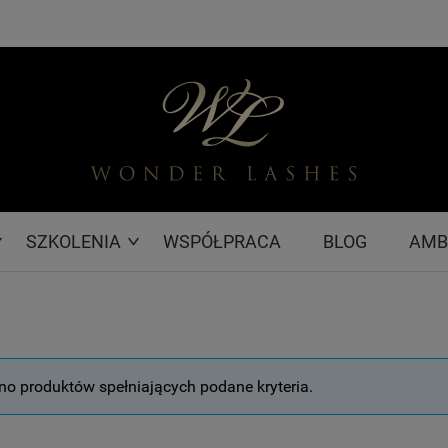
SZKOLENIA
WSPÓŁPRACA
BLOG
AMB
no produktów spełniających podane kryteria.