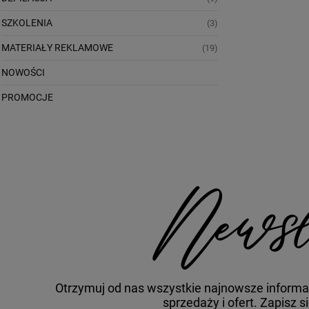
SZKOLENIA
(3)
MATERIAŁY REKLAMOWE
(19)
NOWOŚCI
PROMOCJE
Otrzymuj od nas wszystkie najnowsze informa
sprzedaży i ofert. Zapisz s