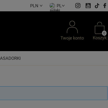
PLN
PL
0
Koszyk:
Twoje konto
ASADORKI