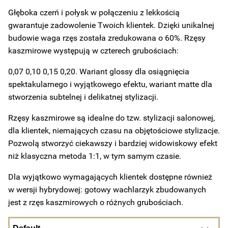
Głęboka czerń i połysk w połączeniu z lekkością
gwarantuje zadowolenie Twoich klientek.
Dzięki unikalnej
budowie waga rzęs została zredukowana o 60%. Rzęsy
kaszmirowe występują w czterech grubościach:
0,07 0,10 0,15 0,20.
Wariant glossy dla osiągnięcia
spektakularnego i wyjątkowego efektu, wariant
matte
dla
stworzenia subtelnej i delikatnej stylizacji.
Rzęsy kaszmirowe są idealne do tzw. stylizacji salonowej,
dla klientek,
niemających
czasu na objętościowe stylizacje.
Pozwolą
stworzyć ciekawszy i bardziej widowiskowy efekt
niż klasyczna metoda 1:1, w tym samym czasie.
Dla wyjątkowo wymagających klientek dostępne również
w wersji hybrydowej: gotowy wachlarzyk zbudowanych
jest z rzęs kaszmirowych o różnych grubościach.