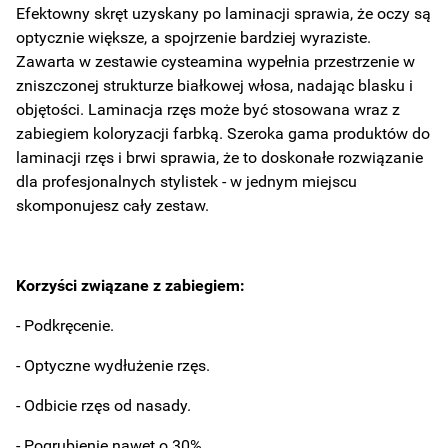
Efektowny skręt uzyskany po laminacji sprawia, że oczy są
optycznie większe, a spojrzenie bardziej wyraziste.
Zawarta w zestawie cysteamina wypełnia przestrzenie w
zniszczonej strukturze białkowej włosa, nadając blasku i
objętości. Laminacja rzęs może być stosowana wraz z
zabiegiem koloryzacji farbką. Szeroka gama produktów do
laminacji rzęs i brwi sprawia, że to doskonałe rozwiązanie
dla profesjonalnych stylistek - w jednym miejscu
skomponujesz cały zestaw.
Korzyści związane z zabiegiem:
- Podkręcenie.
- Optyczne wydłużenie rzęs.
- Odbicie rzęs od nasady.
- Pogrubienie nawet o 30%.