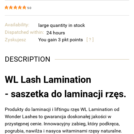
5.0
Availability:
large quantity in stock
Dispatched within:
24 hours
Zyskujesz
You gain
3
points
[ ? ]
DESCRIPTION
WL Lash Lamination
- saszetka do laminacji rzęs.
Produkty do laminacji i liftingu rzęs WL Lamination od
Wonder Lashes to gwarancja doskonałej jakości w
przystępnej cenie. Innowacyjny zabieg, który podkręca,
pogrubia, nawilża i nasyca witaminami rzęsy naturalne.