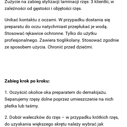
Zużycie na zabieg stylizacji laminacji rzęs: 3 klientki, w
zależności od gęstości i objętości rzęs.
Unikać kontaktu z oczami. W przypadku dostania się
preparatu do oczu natychmiast przepłukać je wodą.
Stosować rękawice ochronne. Tylko do użytku
profesjonalnego. Zawiera tioglikolany. Stosować zgodnie
ze sposobem użycia. Chronić przed dziećmi.
Zabieg krok po kroku:
1. Oczyścić okolice oka preparatem do demakijażu.
Separujemy rzęsy dolne poprzez umieszczenie na nich
płatka lub taśmy.
2. Dobór wałeczków do rzęs – w przypadku krótkich rzęs,
do uzyskania większego skrętu należy wybrać jak