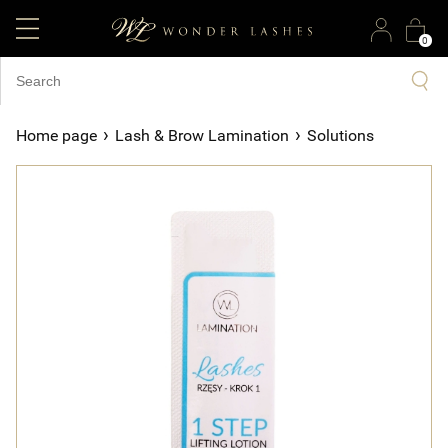
0
›
›
Home page
Lash & Brow Lamination
Solutions