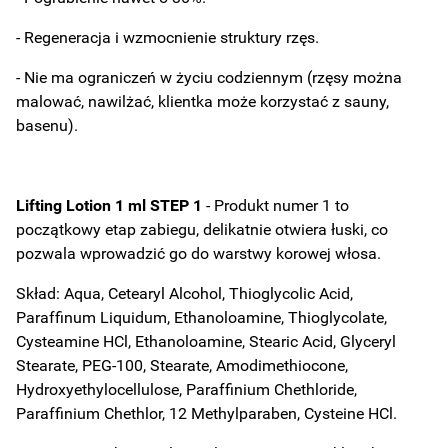
- Regeneracja i wzmocnienie struktury rzęs.
- Nie ma ograniczeń w życiu codziennym (rzęsy można
malować, nawilżać, klientka może korzystać z sauny,
basenu).
Lifting Lotion 1 ml STEP 1
- Produkt numer 1 to
początkowy etap zabiegu, delikatnie otwiera łuski, co
pozwala wprowadzić go do warstwy korowej włosa.
Skład: Aqua, Cetearyl Alcohol, Thioglycolic Acid,
Paraffinum Liquidum, Ethanoloamine, Thioglycolate,
Cysteamine HCl, Ethanoloamine, Stearic Acid, Glyceryl
Stearate, PEG-100, Stearate, Amodimethiocone,
Hydroxyethylocellulose, Paraffinium Chethloride,
Paraffinium Chethlor, 12 Methylparaben, Cysteine HCl.