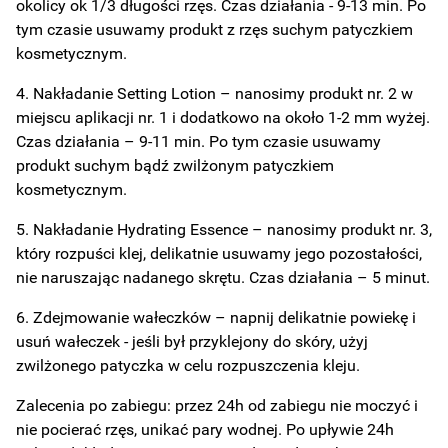
okolicy ok 1/3 długości rzęs. Czas działania - 9-13 min. Po
tym czasie usuwamy produkt z rzęs suchym patyczkiem
kosmetycznym.
4. Nakładanie Setting Lotion – nanosimy produkt nr. 2 w
miejscu aplikacji nr. 1 i dodatkowo na około 1-2 mm wyżej.
Czas działania – 9-11 min. Po tym czasie usuwamy
produkt suchym bądź zwilżonym patyczkiem
kosmetycznym.
5. Nakładanie Hydrating Essence – nanosimy produkt nr. 3,
który rozpuści klej, delikatnie usuwamy jego pozostałości,
nie naruszając nadanego skrętu. Czas działania – 5 minut.
6. Zdejmowanie wałeczków – napnij delikatnie powiekę i
usuń wałeczek - jeśli był przyklejony do skóry, użyj
zwilżonego patyczka w celu rozpuszczenia kleju.
Zalecenia po zabiegu: przez 24h od zabiegu nie moczyć i
nie pocierać rzęs, unikać pary wodnej. Po upływie 24h