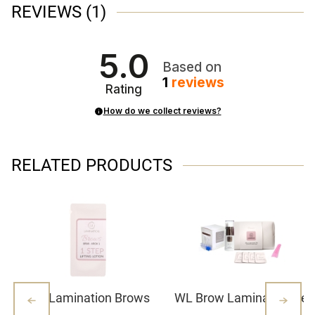
REVIEWS
(1)
5.0
Based on
1
reviews
Rating
How do we collect reviews?
RELATED PRODUCTS
WL Lamination Brows
WL Brow Lamination Set