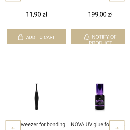
Step 1 sachet 1 ml
11,90 zł
199,00 zł
ADD TO CART
NOTIFY OF
PRODUCT
AVAILABILITY
Mini tweezer for bonding
NOVA UV glue for eyelash