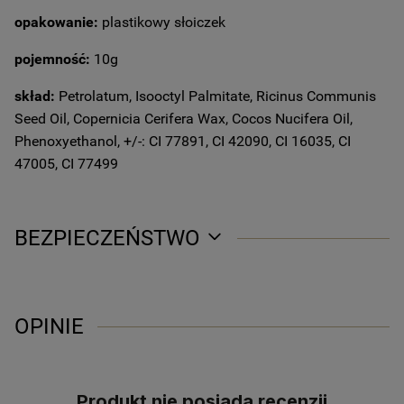
opakowanie:
plastikowy słoiczek
pojemność:
10g
skład:
Petrolatum, Isooctyl Palmitate, Ricinus Communis
Seed Oil, Copernicia Cerifera Wax, Cocos Nucifera Oil,
Phenoxyethanol, +/-: CI 77891, CI 42090, CI 16035, CI
47005, CI 77499
BEZPIECZEŃSTWO
OPINIE
Produkt nie posiada recenzji