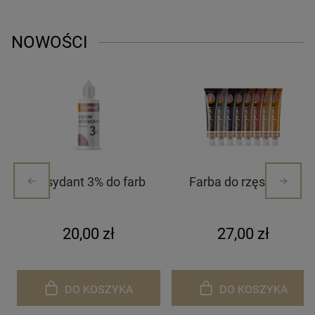
NOWOŚCI
Oksydant 3% do farb
Farba do rzęs i brwi
Hairpearl
Hairpearl
20,00 zł
27,00 zł
DO KOSZYKA
DO KOSZYKA