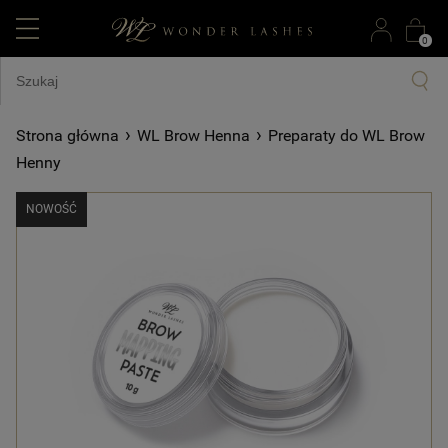
0
›
›
Strona główna
WL Brow Henna
Preparaty do WL Brow
Henny
NOWOŚĆ