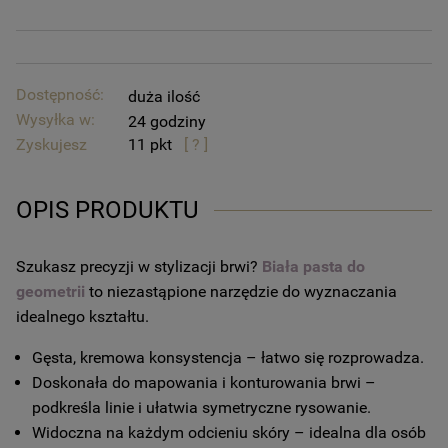
Dostępność:
duża ilość
Wysyłka w:
24 godziny
Zyskujesz
11
[ ? ]
OPIS PRODUKTU
Szukasz precyzji w stylizacji brwi?
Biała pasta do
geometrii
to niezastąpione narzędzie do wyznaczania
idealnego kształtu.
Gęsta, kremowa konsystencja – łatwo się rozprowadza.
Doskonała do mapowania i konturowania brwi –
podkreśla linie i ułatwia symetryczne rysowanie.
Widoczna na każdym odcieniu skóry – idealna dla osób