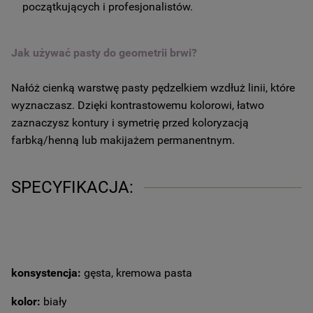
początkujących i profesjonalistów.
Jak używać pasty do geometrii brwi?
Nałóż cienką warstwę pasty pędzelkiem wzdłuż linii, które
wyznaczasz. Dzięki kontrastowemu kolorowi, łatwo
zaznaczysz kontury i symetrię przed koloryzacją
farbką/henną lub makijażem permanentnym.
SPECYFIKACJA:
konsystencja:
gęsta, kremowa pasta
kolor:
biały