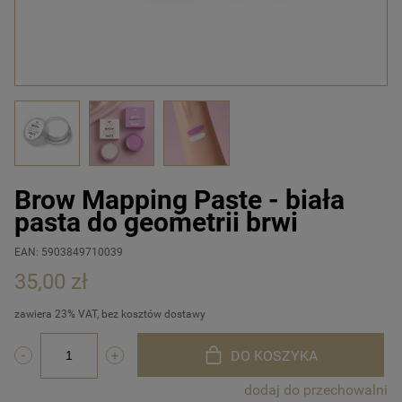
Brow Mapping Paste - biała
pasta do geometrii brwi
EAN: 5903849710039
35,00 zł
zawiera 23% VAT, bez kosztów dostawy
DO KOSZYKA
dodaj do przechowalni