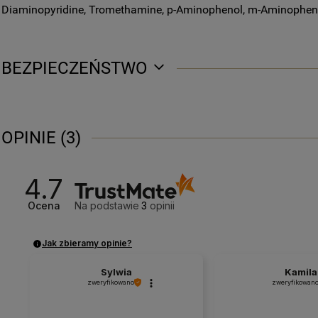
Diaminopyridine, Tromethamine, p-Aminophenol, m-Aminopheno
BEZPIECZEŃSTWO
OPINIE
(3)
4.7
Ocena
Na podstawie
3
opinii
Jak zbieramy opinie?
Sylwia
Kamila
zweryfikowano
zweryfikowan