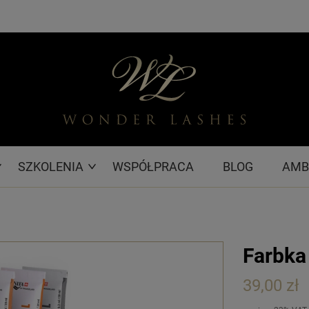
SZKOLENIA
WSPÓŁPRACA
BLOG
AMB
Farbka
39,00 zł