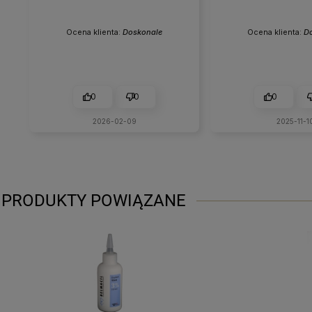
Ocena klienta:
Doskonale
Ocena klienta:
D
0
0
0
2026-02-09
2025-11-1
PRODUKTY POWIĄZANE