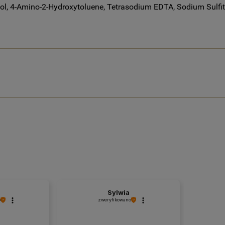
l, 4-Amino-2-Hydroxytoluene, Tetrasodium EDTA, Sodium Sulfit
Sylwia
o
zweryfikowano