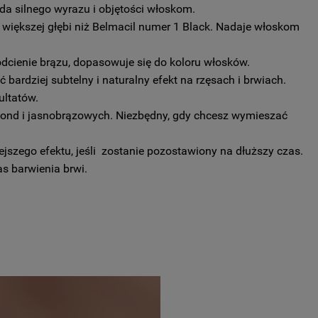
da silnego wyrazu i objętości włoskom.
 większej głębi niż Belmacil numer 1 Black. Nadaje włoskom
dcienie brązu, dopasowuje się do koloru włosków.
 bardziej subtelny i naturalny efekt na rzęsach i brwiach.
ultatów.
blond i jasnobrązowych. Niezbędny, gdy chcesz wymieszać
jszego efektu, jeśli zostanie pozostawiony na dłuższy czas.
s barwienia brwi.