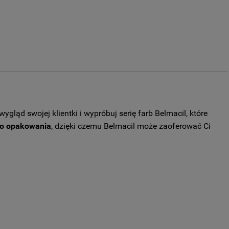
ygląd swojej klientki i wypróbuj serię farb Belmacil, które
ego opakowania
, dzięki czemu Belmacil może zaoferować Ci