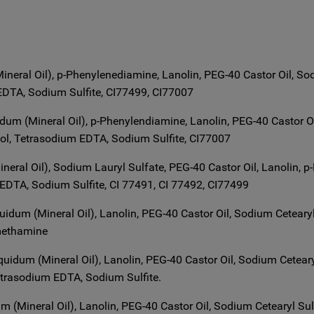
ineral Oil), p-Phenylenediamine, Lanolin, PEG-40 Castor Oil, Sod
EDTA, Sodium Sulfite, CI77499, CI77007
dum (Mineral Oil), p-Phenylendiamine, Lanolin, PEG-40 Castor Oi
l, Tetrasodium EDTA, Sodium Sulfite, CI77007
ineral Oil), Sodium Lauryl Sulfate, PEG-40 Castor Oil, Lanolin,
DTA, Sodium Sulfite, CI 77491, CI 77492, CI77499
quidum (Mineral Oil), Lanolin, PEG-40 Castor Oil, Sodium Cetea
methamine
quidum (Mineral Oil), Lanolin, PEG-40 Castor Oil, Sodium Cetear
trasodium EDTA, Sodium Sulfite.
m (Mineral Oil), Lanolin, PEG-40 Castor Oil, Sodium Cetearyl Sul