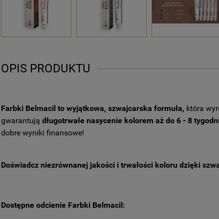
OPIS PRODUKTU
Farbki Belmacil to wyjątkowa, szwajcarska formuła,
która wyr
gwarantują
długotrwałe nasycenie kolorem aż do 6 - 8 tygodn
dobre wyniki finansowe!
Doświadcz niezrównanej jakości i trwałości koloru dzięki szwa
Dostępne odcienie Farbki Belmacil: