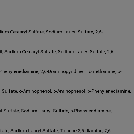
ium Cetearyl Sulfate, Sodium Lauryl Sulfate, 2,6-
l, Sodium Cetearyl Sulfate, Sodium Lauryl Sulfate, 2,6-
 p-Phenylenediamine, 2,6-Diaminopyridine, Tromethamine, p-
ryl Sulfate, o-Aminophenol, p-Aminophenol, p-Phenylenediamine,
yl Sulfate, Sodium Lauryl Sulfate, p-Phenylendiamine,
fate, Sodium Lauryl Sulfate, Toluene-2,5-diamine, 2,6-