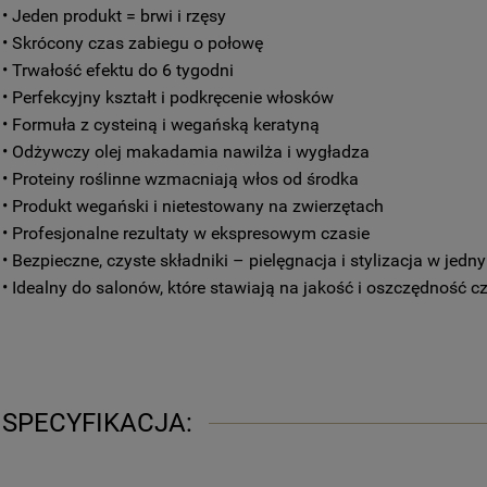
• Jeden produkt = brwi i rzęsy
• Skrócony czas zabiegu o połowę
• Trwałość efektu do 6 tygodni
• Perfekcyjny kształt i podkręcenie włosków
• Formuła z cysteiną i wegańską keratyną
• Odżywczy olej makadamia nawilża i wygładza
• Proteiny roślinne wzmacniają włos od środka
• Produkt wegański i nietestowany na zwierzętach
• Profesjonalne rezultaty w ekspresowym czasie
• Bezpieczne, czyste składniki – pielęgnacja i stylizacja w jedn
• Idealny do salonów, które stawiają na jakość i oszczędność c
SPECYFIKACJA: