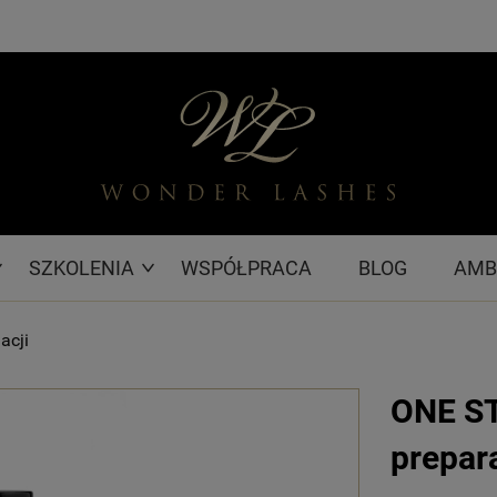
SZKOLENIA
WSPÓŁPRACA
BLOG
AMB
acji
ONE ST
prepara