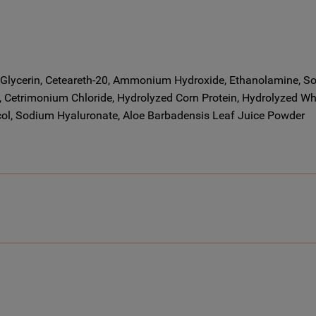
Glycerin, Ceteareth-20, Ammonium Hydroxide, Ethanolamine, So
, Cetrimonium Chloride, Hydrolyzed Corn Protein, Hydrolyzed Whe
col, Sodium Hyaluronate, Aloe Barbadensis Leaf Juice Powder