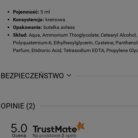
Pojemność:
5 ml
Konsystencja:
kremowa
Opakowanie:
butelka airless
Skład:
Aqua, Ammonium Thioglycolate, Cetearyl Alcohol, 
Polyquaternium-6, Ethylhexylglycerin, Cysteine, Panthenol
Parfum, Etidronic Acid, Tetrasodium EDTA, Propylene Gly
BEZPIECZEŃSTWO
OPINIE
(2)
5.0
Ocena
Na podstawie
2
opinii