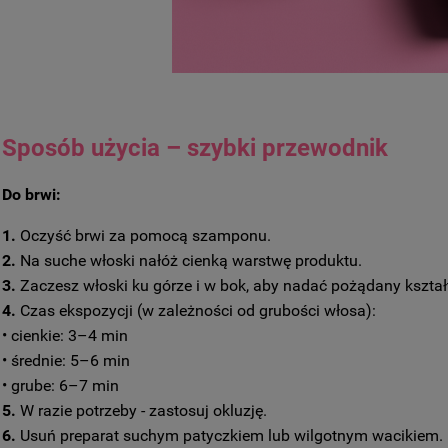
Sposób użycia – szybki przewodnik
Do brwi:
1.
Oczyść brwi za pomocą szamponu.
2.
Na suche włoski nałóż cienką warstwę produktu.
3.
Zaczesz włoski ku górze i w bok, aby nadać pożądany kształ
4.
Czas ekspozycji (w zależności od grubości włosa):
• cienkie: 3–4 min
• średnie: 5–6 min
• grube: 6–7 min
5.
W razie potrzeby - zastosuj okluzję.
6.
Usuń preparat suchym patyczkiem lub wilgotnym wacikiem.