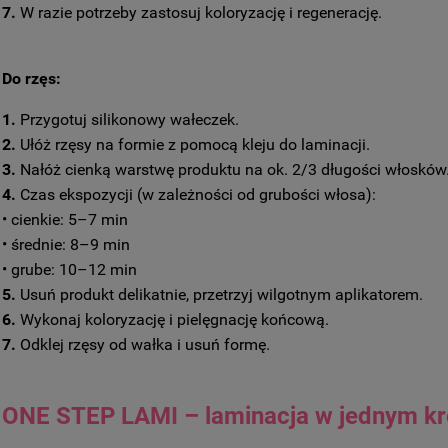
7.
W razie potrzeby zastosuj koloryzację i regenerację.
Do rzęs:
1.
Przygotuj silikonowy wałeczek.
2.
Ułóż rzęsy na formie z pomocą kleju do laminacji.
3.
Nałóż cienką warstwę produktu na ok. 2/3 długości włosków
4.
Czas ekspozycji (w zależności od grubości włosa):
• cienkie: 5–7 min
• średnie: 8–9 min
• grube: 10–12 min
5.
Usuń produkt delikatnie, przetrzyj wilgotnym aplikatorem.
6.
Wykonaj koloryzację i pielęgnację końcową.
7.
Odklej rzęsy od wałka i usuń formę.
ONE STEP LAMI – laminacja w jednym kr