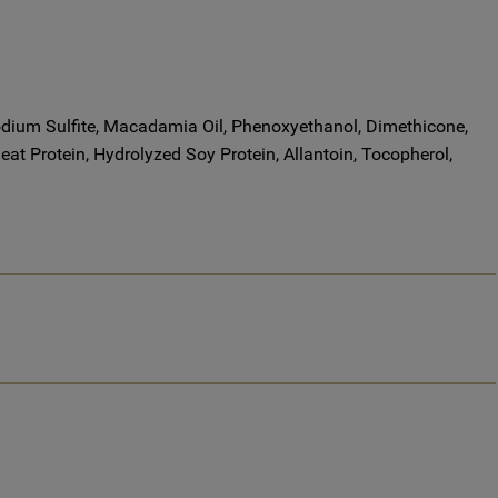
dium Sulfite, Macadamia Oil, Phenoxyethanol, Dimethicone,
at Protein, Hydrolyzed Soy Protein, Allantoin, Tocopherol,