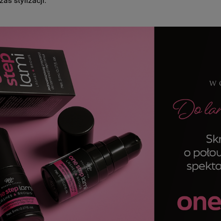
s stylizacji.