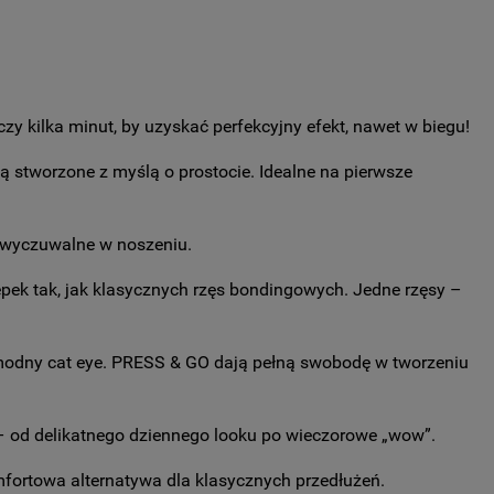
zy kilka minut, by uzyskać perfekcyjny efekt, nawet w biegu!
 stworzone z myślą o prostocie. Idealne na pierwsze
niewyczuwalne w noszeniu.
pek tak, jak klasycznych rzęs bondingowych. Jedne rzęsy –
 modny cat eye. PRESS & GO dają pełną swobodę w tworzeniu
 – od delikatnego dziennego looku po wieczorowe „wow”.
omfortowa alternatywa dla klasycznych przedłużeń.