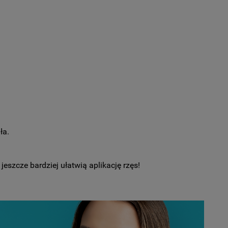
ła.
jeszcze bardziej ułatwią aplikację rzęs!