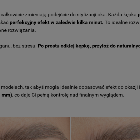
ałkowicie zmieniają podejście do stylizacji oka. Każda kępka
yskać
perfekcyjny efekt w zaledwie kilka minut.
To idealne rozwi
wne rozwiązania.
ganu, bez stresu.
Po prostu odklej kępkę, przyłóż do naturalny
modelach, tak abyś mogła idealnie dopasować efekt do okazji i
2 mm)
, co daje Ci pełną kontrolę nad finalnym wyglądem.