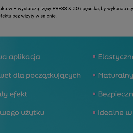
duktów – wystarczą rzęsy PRESS & GO i pęsetka, by wykonać styl
fektu bez wizyty w salonie.