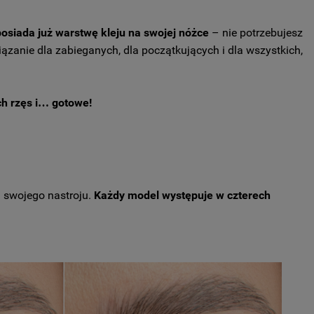
posiada już warstwę kleju na swojej nóżce
– nie potrzebujesz
ązanie dla zabieganych, dla początkujących i dla wszystkich,
ch rzęs i… gotowe!
 swojego nastroju.
Każdy model występuje w czterech