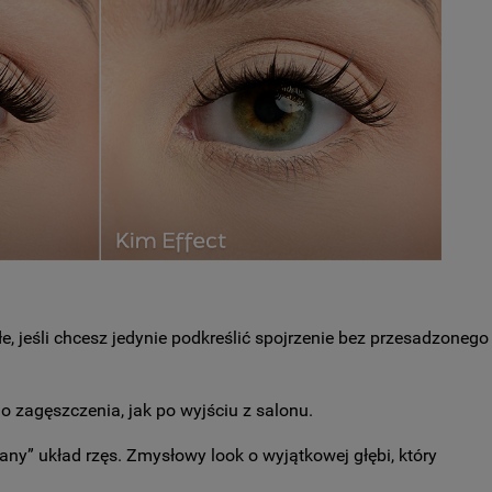
e, jeśli chcesz jedynie podkreślić spojrzenie bez przesadzonego
o zagęszczenia, jak po wyjściu z salonu.
ny” układ rzęs. Zmysłowy look o wyjątkowej głębi, który