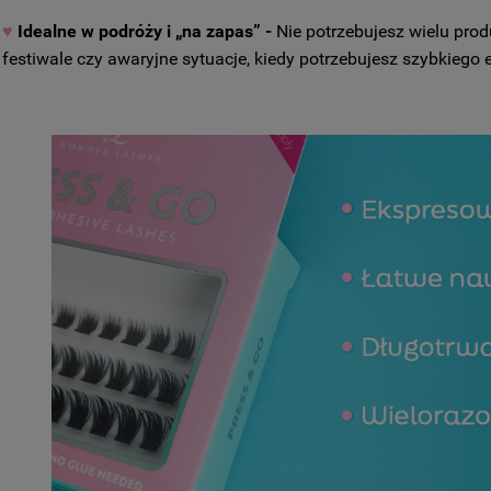
♥
Idealne w podróży i „na zapas” -
Nie potrzebujesz wielu pro
festiwale czy awaryjne sytuacje, kiedy potrzebujesz szybkiego e