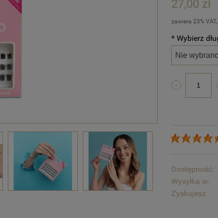
27,00 zł
zawiera 23% VAT,
*
* Wybierz dłu
wybierz
Dostępność:
Wysyłka w:
Zyskujesz