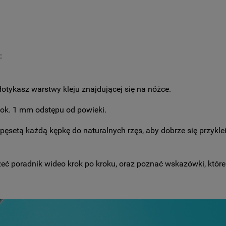
:
dotykasz warstwy kleju znajdującej się na nóżce.
ok. 1 mm odstępu od powieki.
pęsetą każdą kępkę do naturalnych rzęs, aby dobrze się przyklei
zeć poradnik wideo krok po kroku, oraz poznać wskazówki, które 