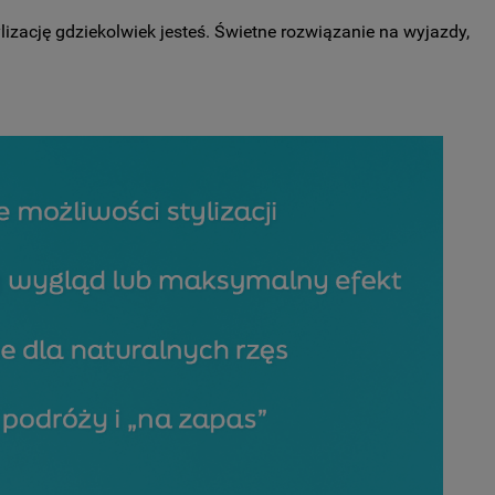
izację gdziekolwiek jesteś. Świetne rozwiązanie na wyjazdy,