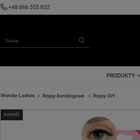
+48 666 555 832
PRODUKTY
›
›
Rzęsy bondingowe
Rzęsy DIY
NOWOŚĆ