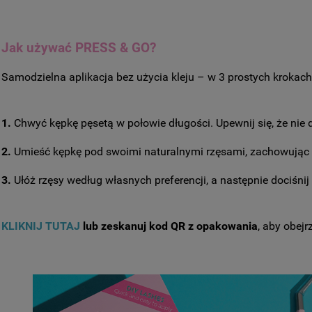
Jak używać PRESS & GO?
Samodzielna aplikacja bez użycia kleju – w 3 prostych krokach
1.
Chwyć kępkę pęsetą w połowie długości. Upewnij się, że nie 
2.
Umieść kępkę pod swoimi naturalnymi rzęsami, zachowując 
3.
Ułóż rzęsy według własnych preferencji, a następnie dociśnij 
KLIKNIJ TUTAJ
lub zeskanuj kod QR z opakowania
, aby obejr