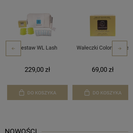
Zestaw WL Lash
Wałeczki Colorful Line
Lamination
Żółte
229,00 zł
69,00 zł
DO KOSZYKA
DO KOSZYKA
NOWOŚCI