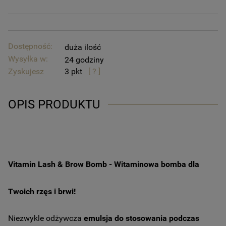
Dostępność:
duża ilość
Wysyłka w:
24 godziny
Zyskujesz
3
[ ? ]
OPIS PRODUKTU
Vitamin Lash & Brow Bomb - Witaminowa bomba dla
Twoich rzęs i brwi!
Niezwykle odżywcza
emulsja do stosowania podczas