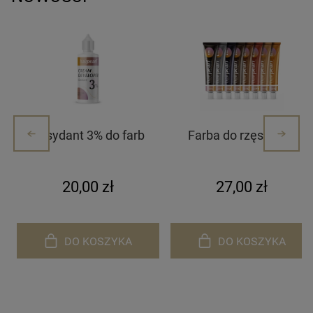
Oksydant 3% do farb
Farba do rzęs i brwi
Hairpearl
Hairpearl
20,00 zł
27,00 zł
DO KOSZYKA
DO KOSZYKA