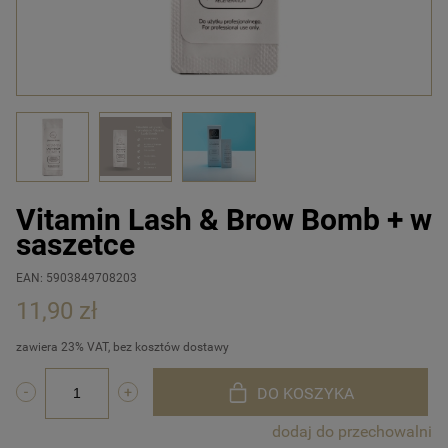
Vitamin Lash & Brow Bomb + w
saszetce
EAN: 5903849708203
11,90 zł
zawiera 23% VAT, bez kosztów dostawy
DO KOSZYKA
dodaj do przechowalni