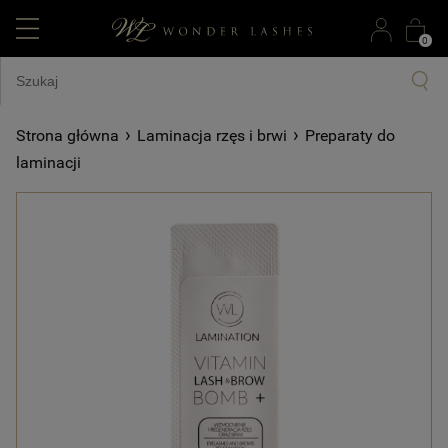
0
›
›
Strona główna
Laminacja rzęs i brwi
Preparaty do
laminacji