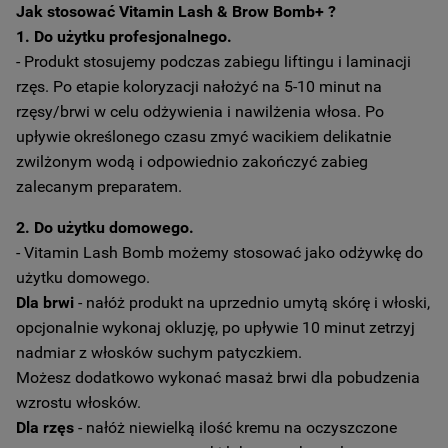
Jak stosować Vitamin Lash & Brow Bomb+ ?
1. Do użytku profesjonalnego.
- Produkt stosujemy podczas zabiegu liftingu i laminacji
rzęs. Po etapie koloryzacji nałożyć na 5-10 minut na
rzęsy/brwi w celu odżywienia i nawilżenia włosa. Po
upływie określonego czasu zmyć wacikiem delikatnie
zwilżonym wodą i odpowiednio zakończyć zabieg
zalecanym preparatem.
2. Do użytku domowego.
- Vitamin Lash Bomb możemy stosować jako odżywkę do
użytku domowego.
Dla brwi
- nałóż produkt na uprzednio umytą skórę i włoski,
opcjonalnie wykonaj okluzję, po upływie 10 minut zetrzyj
nadmiar z włosków suchym patyczkiem.
Możesz dodatkowo wykonać masaż brwi dla pobudzenia
wzrostu włosków.
Dla rzęs
- nałóż niewielką ilość kremu na oczyszczone