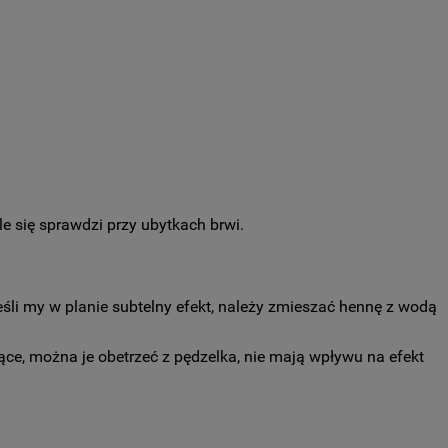
 się sprawdzi przy ubytkach brwi.
eśli my w planie subtelny efekt, należy zmieszać hennę z wodą
ce, można je obetrzeć z pędzelka, nie mają wpływu na efekt