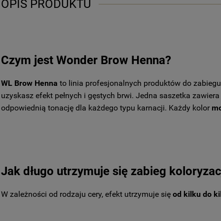
OPIS PRODUKTU
Czym jest Wonder Brow Henna?
WL Brow Henna
to linia profesjonalnych produktów do zabiegu
uzyskasz efekt pełnych i gęstych brwi. Jedna saszetka zawier
odpowiednią tonację dla każdego typu karnacji. Każdy kolor
mo
Jak długo utrzymuje się zabieg koloryza
W zależności od rodzaju cery, efekt utrzymuje się
od kilku do k