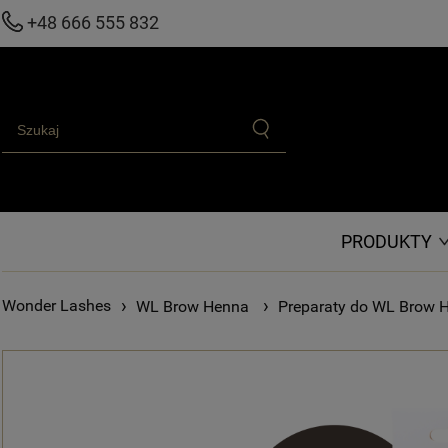
+48 666 555 832
PRODUKTY
›
›
WL Brow Henna
Preparaty do WL Brow 