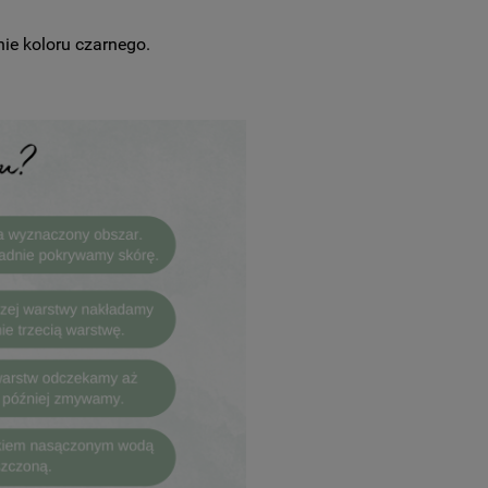
nie koloru czarnego.