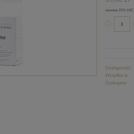
zawiera 23% VAT,
Dostępność:
Wysyłka w:
Zyskujesz