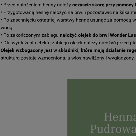
• Przed nałożeniem henny należy
oczyścić skórę przy pomocy
• Przygotowaną hennę nałożyć na brwi i pozostawić na kilka m
• Po zaschnięciu ostatniej warstwy hennę usunąć za pomocą 
wodą.
• Po zakończonym zabiegu
nałożyć olejek do brwi Wonder La
• Dla wydłużenia efektu zabiegu olejek należy nałożyć przed 
Olejek wzbogacony jest w składniki, które mają działanie re
struktura zostaje wzmocniona, a włos nawilżony i wygładzony.