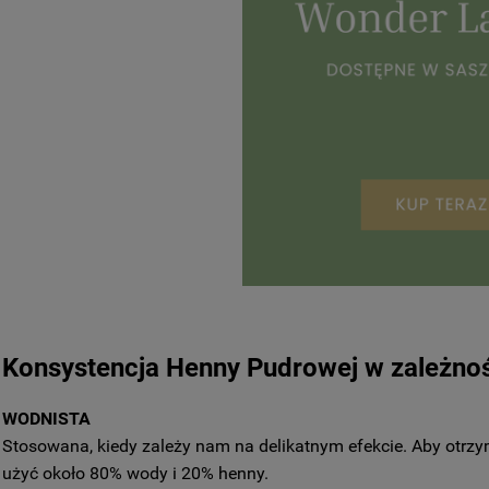
Konsystencja Henny Pudrowej w zależności
WODNISTA
Stosowana, kiedy zależy nam na delikatnym efekcie. Aby otrz
użyć około 80% wody i 20% henny.