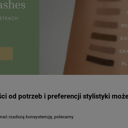
 od potrzeb i preferencji stylistyki może
ymać rzadszą konsystencję, polecamy