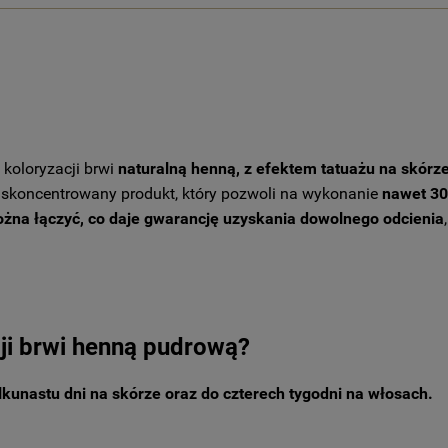
 koloryzacji brwi
naturalną henną, z efektem tatuażu na skórz
a skoncentrowany produkt, który pozwoli na wykonanie
nawet 30 
żna łączyć, co daje gwarancję uzyskania dowolnego odcienia
cji brwi henną pudrową?
ilkunastu dni na skórze oraz do czterech tygodni na włosach.